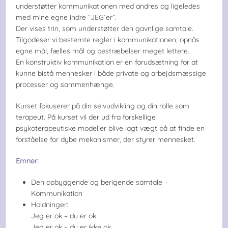
understøtter kommunikationen med andres og ligeledes
med mine egne indre ”JEG´er”.
Der vises trin, som understøtter den gavnlige samtale.
Tilgodeser vi bestemte regler i kommunikationen, opnås
egne mål, fælles mål og bestræbelser meget lettere.
En konstruktiv kommunikation er en forudsætning for at
kunne bistå mennesker i både private og arbejdsmæssige
processer og sammenhænge.
Kurset fokuserer på din selvudvikling og din rolle som
terapeut. På kurset vil der ud fra forskellige
psykoterapeutiske modeller blive lagt vægt på at finde en
forståelse for dybe mekanismer, der styrer mennesket.
Emner:
Den opbyggende og berigende samtale –
Kommunikation
Holdninger:
Jeg er ok – du er ok
Jeg er ok – du er ikke ok