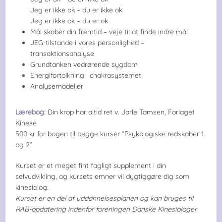
Jeg er ikke ok – du er ikke ok
Jeg er ikke ok – du er ok
Mål skaber din fremtid – veje til at finde indre mål
JEG-tilstande i vores personlighed –
transaktionsanalyse
Grundtanken vedrørende sygdom
Energifortolkning i chakrasystemet
Analysemodeller
Lærebog:
Din krop har altid ret v. Jarle Tamsen, Forlaget
Kinese
500 kr for bogen til begge kurser “Psykologiske redskaber 1
og 2”
Kurset er et meget fint fagligt supplement i din
selvudvikling, og kursets emner vil dygtiggøre dig som
kinesiolog.
Kurset er en del af uddannelsesplanen og kan
bruges til
RAB-opdatering indenfor foreningen Danske Kinesiologer.