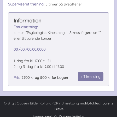
Superviseret træning:
5 timer på øveaftener
Forudsætning:
kursus ”Psykologisk Kinesiologi – Stress-frigørelse 1”
eller tilsvarende kurser
00./00./00.00.0000
1. dag fra kl. 17.00 til 21
2. og 3. dag fra kl. 9.00 til 17.00
Tilmelding
Pris:
2700 kr og 500 kr for bogen
© Birgit Clausen Bilde, Kollund (DK). Umsetzung
mahlofaktur.
|
Lorenz
Drews
Impressum(dk)
Databeskyttelse