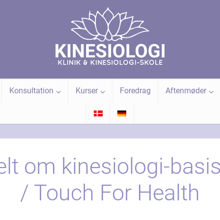
Konsultation
Kurser
Foredrag
Aftenmøder
lt om kinesiologi-basi
/ Touch For Health