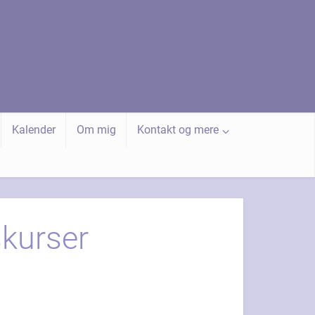
Kalender
Om mig
Kontakt og mere
skurser