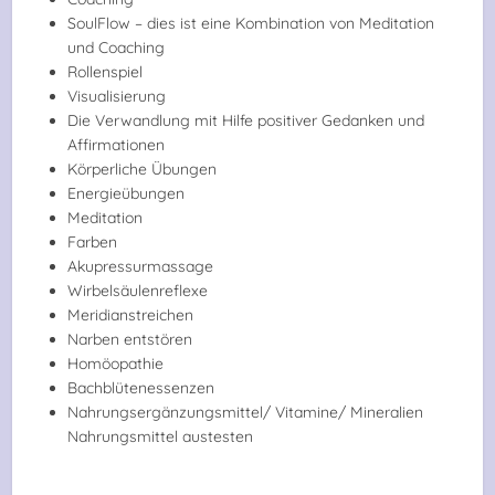
SoulFlow – dies ist eine Kombination von Meditation
und Coaching
Rollenspiel
Visualisierung
Die Verwandlung mit Hilfe positiver Gedanken und
Affirmationen
Körperliche Übungen
Energieübungen
Meditation
Farben
Akupressurmassage
Wirbelsäulenreflexe
Meridianstreichen
Narben entstören
Homöopathie
Bachblütenessenzen
Nahrungsergänzungsmittel/ Vitamine/ Mineralien
Nahrungsmittel austesten