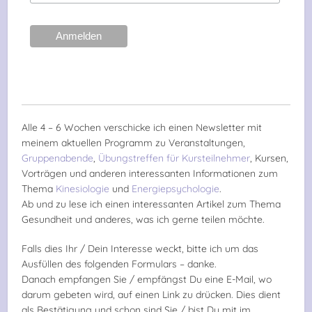
Alle 4 – 6 Wochen verschicke ich einen Newsletter mit
meinem aktuellen Programm zu Veranstaltungen,
Gruppenabende
,
Übungstreffen für Kursteilnehmer
, Kursen,
Vorträgen und anderen interessanten Informationen zum
Thema
Kinesiologie
und
Energiepsychologie
.
Ab und zu lese ich einen interessanten Artikel zum Thema
Gesundheit und anderes, was ich gerne teilen möchte.
Falls dies Ihr / Dein Interesse weckt, bitte ich um das
Ausfüllen des folgenden Formulars – danke.
Danach empfangen Sie / empfängst Du eine E-Mail, wo
darum gebeten wird, auf einen Link zu drücken. Dies dient
als Bestätigung und schon sind Sie / bist Du mit im