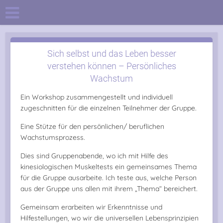
Sich selbst und das Leben besser
verstehen können – Persönliches
Wachstum
Ein Workshop zusammengestellt und individuell
zugeschnitten für die einzelnen Teilnehmer der Gruppe.
Eine Stütze für den persönlichen/ beruflichen
Wachstumsprozess.
Dies sind Gruppenabende, wo ich mit Hilfe des
kinesiologischen Muskeltests ein gemeinsames Thema
für die Gruppe ausarbeite. Ich teste aus, welche Person
aus der Gruppe uns allen mit ihrem „Thema“ bereichert.
Gemeinsam erarbeiten wir Erkenntnisse und
Hilfestellungen, wo wir die universellen Lebensprinzipien