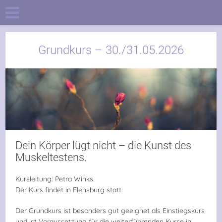
Grundkurs – 30./31.05.2026
Dein Körper lügt nicht – die Kunst des
Muskeltestens.
Kursleitung: Petra Winks
Der Kurs findet in Flensburg statt.
Der Grundkurs ist besonders gut geeignet als Einstiegskurs
und ist Voraussetzung für die weiterführenden Kurse in