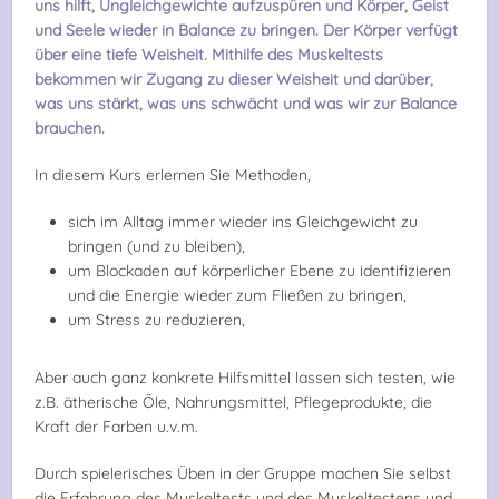
uns hilft, Ungleichgewichte aufzuspüren und Körper, Geist
und Seele wieder in Balance zu bringen. Der Körper verfügt
über eine tiefe Weisheit. Mithilfe des Muskeltests
bekommen wir Zugang zu dieser Weisheit und darüber,
was uns stärkt, was uns schwächt und was wir zur Balance
brauchen.
In diesem Kurs erlernen Sie Methoden,
sich im Alltag immer wieder ins Gleichgewicht zu
bringen (und zu bleiben),
um Blockaden auf körperlicher Ebene zu identifizieren
und die Energie wieder zum Fließen zu bringen,
um Stress zu reduzieren,
Aber auch ganz konkrete Hilfsmittel lassen sich testen, wie
z.B. ätherische Öle, Nahrungsmittel, Pflegeprodukte, die
Kraft der Farben u.v.m.
Durch spielerisches Üben in der Gruppe machen Sie selbst
die Erfahrung des Muskeltests und des Muskeltestens und