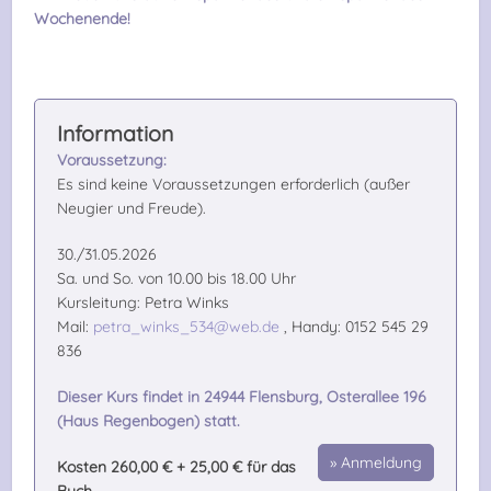
Wochenende!
Voraussetzung:
Es sind keine Voraussetzungen erforderlich (außer
Neugier und Freude).
30./31.05.2026
Sa. und So. von 10.00 bis 18.00 Uhr
Kursleitung: Petra Winks
Mail:
petra_winks_534@web.de
, Handy: 0152 545 29
836
Dieser Kurs findet in 24944 Flensburg, Osterallee 196
(Haus Regenbogen) statt.
Anmeldung
Kosten 260,00 € + 25,00 € für das