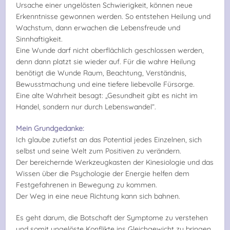
Ursache einer ungelösten Schwierigkeit, können neue
Erkenntnisse gewonnen werden. So entstehen Heilung und
Wachstum, dann erwachen die Lebensfreude und
Sinnhaftigkeit.
Eine Wunde darf nicht oberflächlich geschlossen werden,
denn dann platzt sie wieder auf. Für die wahre Heilung
benötigt die Wunde Raum, Beachtung, Verständnis,
Bewusstmachung und eine tiefere liebevolle Fürsorge.
Eine alte Wahrheit besagt: „Gesundheit gibt es nicht im
Handel, sondern nur durch Lebenswandel“.
Mein Grundgedanke:
Ich glaube zutiefst an das Potential jedes Einzelnen, sich
selbst und seine Welt zum Positiven zu verändern.
Der bereichernde Werkzeugkasten der Kinesiologie und das
Wissen über die Psychologie der Energie helfen dem
Festgefahrenen in Bewegung zu kommen.
Der Weg in eine neue Richtung kann sich bahnen.
Es geht darum, die Botschaft der Symptome zu verstehen
und somit ungelöste Konflikte ins Gleichgewicht zu bringen,