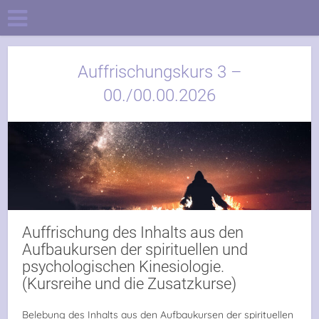
Auffrischungskurs 3 –
00./00.00.2026
Auffrischung des Inhalts aus den
Aufbaukursen der spirituellen und
psychologischen Kinesiologie.
(Kursreihe und die Zusatzkurse)
Belebung des Inhalts aus den Aufbaukursen der spirituellen