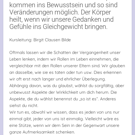
kommen ins Bewusstsein und so sind
Veränderungen möglich. Der Körper
heilt, wenn wir unsere Gedanken und
Gefühle ins Gleichgewicht bringen.
Kursleitung: Birgit Clausen Bilde
Oftmals lassen wir die Schatten der Vergangenheit unser
Leben lenken, indem wir Rollen im Leben einnehmen, die
vergleichbar mit den Rollen unserer Eltern sind. Wir glauben
an dasselbe, wie sie es taten oder tun usw. Dies erkennen
wir oft erst nach langer und ehrlicher Überlegung.
Abhängig davon, was du glaubst, wählst du sorgfältig, aber
unbewusst Aspekte der Wirklichkeit um dich herum. Die
Aspekte, die du wählst benennst du „so ist es“. Anderes
siehst du nicht.
Wir tun es, obwohl wir wissen, dass es jeden von uns nur
einmal gibt, jeder von uns ist einmalig. Vielleicht wäre es
eine Stütze, wenn wir dem Sein in der Gegenwart unsere
ganze Aufmerksamkeit schenken.