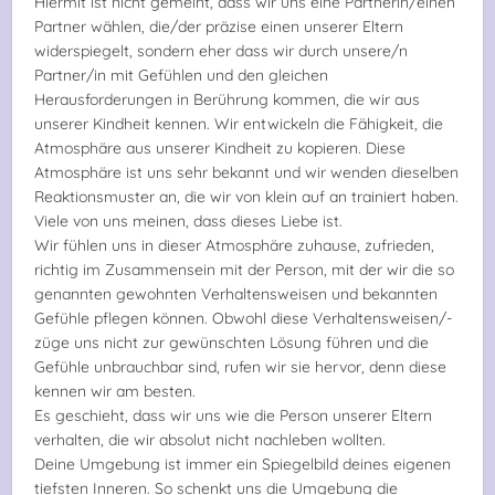
Hiermit ist nicht gemeint, dass wir uns eine Partnerin/einen
Partner wählen, die/der präzise einen unserer Eltern
widerspiegelt, sondern eher dass wir durch unsere/n
Partner/in mit Gefühlen und den gleichen
Herausforderungen in Berührung kommen, die wir aus
unserer Kindheit kennen. Wir entwickeln die Fähigkeit, die
Atmosphäre aus unserer Kindheit zu kopieren. Diese
Atmosphäre ist uns sehr bekannt und wir wenden dieselben
Reaktionsmuster an, die wir von klein auf an trainiert haben.
Viele von uns meinen, dass dieses Liebe ist.
Wir fühlen uns in dieser Atmosphäre zuhause, zufrieden,
richtig im Zusammensein mit der Person, mit der wir die so
genannten gewohnten Verhaltensweisen und bekannten
Gefühle pflegen können. Obwohl diese Verhaltensweisen/-
züge uns nicht zur gewünschten Lösung führen und die
Gefühle unbrauchbar sind, rufen wir sie hervor, denn diese
kennen wir am besten.
Es geschieht, dass wir uns wie die Person unserer Eltern
verhalten, die wir absolut nicht nachleben wollten.
Deine Umgebung ist immer ein Spiegelbild deines eigenen
tiefsten Inneren. So schenkt uns die Umgebung die