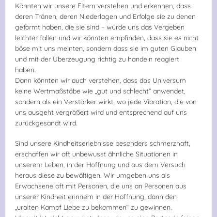
Könnten wir unsere Eltern verstehen und erkennen, dass
deren Tränen, deren Niederlagen und Erfolge sie zu denen
geformt haben, die sie sind – würde uns das Vergeben
leichter fallen und wir könnten empfinden, dass sie es nicht
böse mit uns meinten, sondern dass sie im guten Glauben
und mit der Überzeugung richtig zu handeln reagiert
haben.
Dann könnten wir auch verstehen, dass das Universum
keine Wertmaßstäbe wie „gut und schlecht“ anwendet,
sondern als ein Verstärker wirkt, wo jede Vibration, die von
uns ausgeht vergrößert wird und entsprechend auf uns
zurückgesandt wird.
Sind unsere Kindheitserlebnisse besonders schmerzhaft,
erschaffen wir oft unbewusst ähnliche Situationen in
unserem Leben, in der Hoffnung und aus dem Versuch
heraus diese zu bewältigen. Wir umgeben uns als
Erwachsene oft mit Personen, die uns an Personen aus
unserer Kindheit erinnern in der Hoffnung, dann den
„uralten Kampf Liebe zu bekommen“ zu gewinnen.