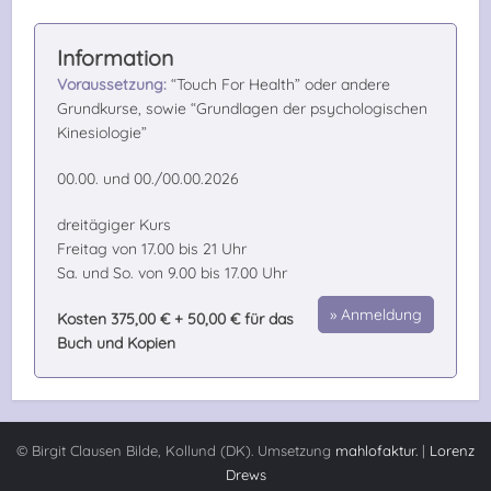
Voraussetzung:
“Touch For Health” oder andere
Grundkurse, sowie “Grundlagen der psychologischen
Kinesiologie”
00.00. und 00./00.00.2026
dreitägiger Kurs
Freitag von 17.00 bis 21 Uhr
Sa. und So. von 9.00 bis 17.00 Uhr
Anmeldung
Kosten 375,00 € + 50,00 € für das
Buch und Kopien
© Birgit Clausen Bilde, Kollund (DK). Umsetzung
mahlofaktur.
|
Lorenz
Drews